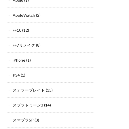
Apple
(1)
AppleWatch
(2)
FF10
(12)
FF7リメイク
(8)
iPhone
(1)
PS4
(1)
ステラーブレイド
(15)
スプラトゥーン3
(14)
スマブラSP
(3)