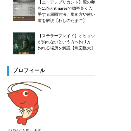
【ニーアレプリカント】鷲の卵
を15Nightmaresで効率良く入
手する周回方法、集め方や使い
道を解説【わしのたまご】
【ステラーブレイド】オヒョウ
が釣れないという方へ釣り方・
釣れる場所を解説【魚図鑑大】
プロフィール
えびせんと申します。