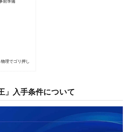
事前準備
う
ら物理でゴリ押し
王」入手条件について