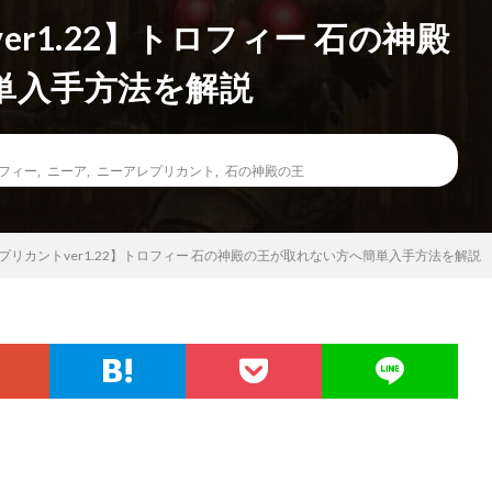
r1.22】トロフィー 石の神殿
単入手方法を解説
フィー
,
ニーア
,
ニーアレプリカント
,
石の神殿の王
プリカントver1.22】トロフィー 石の神殿の王が取れない方へ簡単入手方法を解説