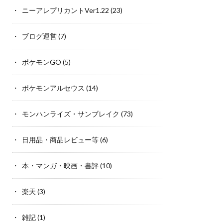
ニーアレプリカントVer1.22
(23)
ブログ運営
(7)
ポケモンGO
(5)
ポケモンアルセウス
(14)
モンハンライズ・サンブレイク
(73)
日用品・商品レビュー等
(6)
本・マンガ・映画・書評
(10)
楽天
(3)
雑記
(1)