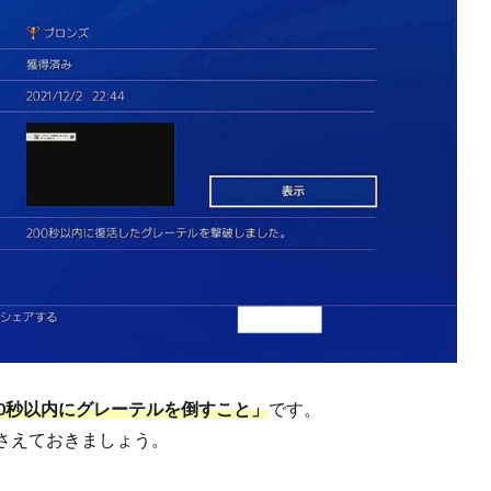
00秒以内にグレーテルを倒すこと」
です。
さえておきましょう。