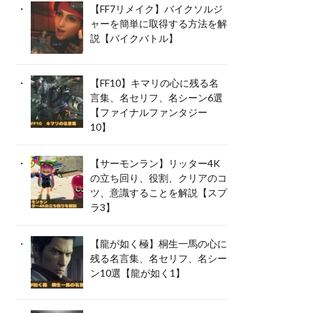
【FF7リメイク】バイクソルジ
ャーを簡単に取得する方法を解
説【バイクバトル】
【FF10】キマリの心に残る名
言集、名セリフ、名シーン6選
【ファイナルファンタジー
10】
【サーモンラン】リッター4K
の立ち回り、役割、クリアのコ
ツ、意識することを解説【スプ
ラ3】
【龍が如く極】桐生一馬の心に
残る名言集、名セリフ、名シー
ン10選【龍が如く1】