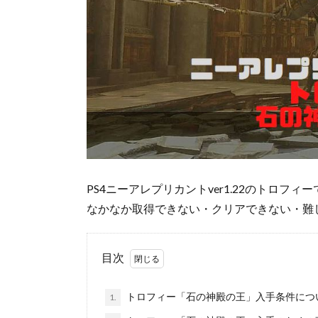
PS4ニーアレプリカントver1.22のトロ
なかなか取得できない・クリアできない・難
目次
トロフィー「石の神殿の王」入手条件につ
1.