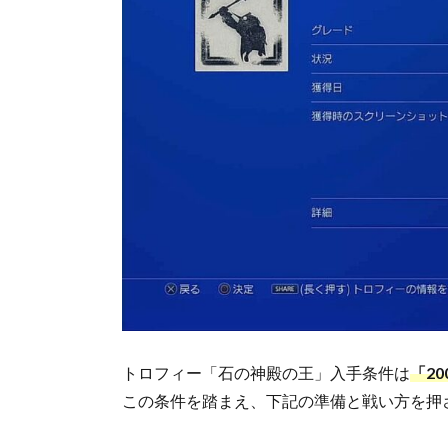
トロフィー「石の神殿の王」入手条件は
「2
この条件を踏まえ、下記の準備と戦い方を押