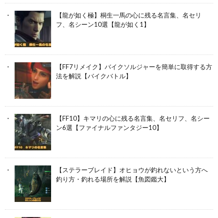
【龍が如く極】桐生一馬の心に残る名言集、名セリ
フ、名シーン10選【龍が如く1】
【FF7リメイク】バイクソルジャーを簡単に取得する方
法を解説【バイクバトル】
【FF10】キマリの心に残る名言集、名セリフ、名シー
ン6選【ファイナルファンタジー10】
【ステラーブレイド】オヒョウが釣れないという方へ
釣り方・釣れる場所を解説【魚図鑑大】