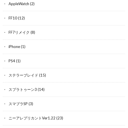
AppleWatch
(2)
FF10
(12)
FF7リメイク
(8)
iPhone
(1)
PS4
(1)
ステラーブレイド
(15)
スプラトゥーン3
(14)
スマブラSP
(3)
ニーアレプリカントVer1.22
(23)