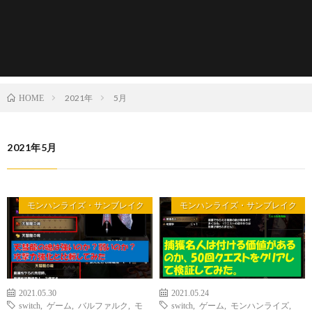
2021年
5月
HOME
2021年5月
モンハンライズ・サンブレイク
モンハンライズ・サンブレイク
2021.05.30
2021.05.24
switch
,
ゲーム
,
バルファルク
,
モ
switch
,
ゲーム
,
モンハンライズ
,