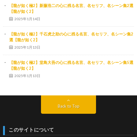
【龍が如く極2】新藤浩二の心に残る名言、名セリフ、名シーン集2選
【龍が如く2】
2025年1月14日
【龍が如く極2】千石虎之助の心に残る名言、名セリフ、名シーン集2
選【龍が如く2】
2025年1月13日
【龍が如く極2】堂島大吾の心に残る名言、名セリフ、名シーン集5選
【龍が如く2】
2025年1月13日
Back to Top
このサイトについて