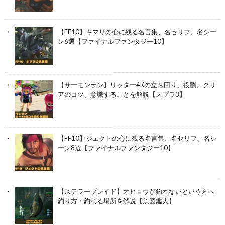
【FF10】キマリの心に残る名言集、名セリフ、名シー
ン6選【ファイナルファンタジー10】
【サーモンラン】リッター4Kの立ち回り、役割、クリ
アのコツ、意識することを解説【スプラ3】
【FF10】ジェクトの心に残る名言集、名セリフ、名シ
ーン8選【ファイナルファンタジー10】
【ステラーブレイド】オヒョウが釣れないという方へ
釣り方・釣れる場所を解説【魚図鑑大】