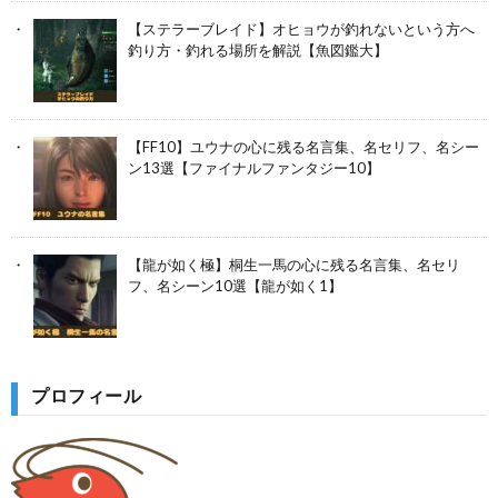
【ステラーブレイド】オヒョウが釣れないという方へ
釣り方・釣れる場所を解説【魚図鑑大】
【FF10】ユウナの心に残る名言集、名セリフ、名シー
ン13選【ファイナルファンタジー10】
【龍が如く極】桐生一馬の心に残る名言集、名セリ
フ、名シーン10選【龍が如く1】
プロフィール