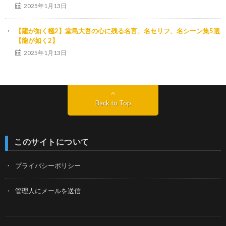
2025年1月13日
【龍が如く極2】堂島大吾の心に残る名言、名セリフ、名シーン集5選
【龍が如く2】
2025年1月13日
Back to Top
このサイトについて
プライバシーポリシー
管理人にメールを送信