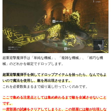
超重迎撃魔弾手は「単純な機械」、「複雑な機械」、「精巧な機
械」のどれかを確定でドロップします。
超重迎撃魔弾手を倒してドロップアイテムを拾ったら、なんでもよ
いので魔法を使用し、敵を再出現させます。
これを必要数集まるまで繰り返し行っていくのみです。
ここで集める注意点としては集め終わるまで敵を全滅させないこと
です。
一度部屋の試練をクリアしてしまうと、この部屋には敵が出現しな