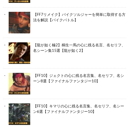
【FF7リメイク】バイクソルジャーを簡単に取得する方
法を解説【バイクバトル】
【龍が如く極2】桐生一馬の心に残る名言、名セリフ、
名シーン集15選【龍が如く2】
【FF10】ジェクトの心に残る名言集、名セリフ、名シ
ーン8選【ファイナルファンタジー10】
【FF10】キマリの心に残る名言集、名セリフ、名シー
ン6選【ファイナルファンタジー10】