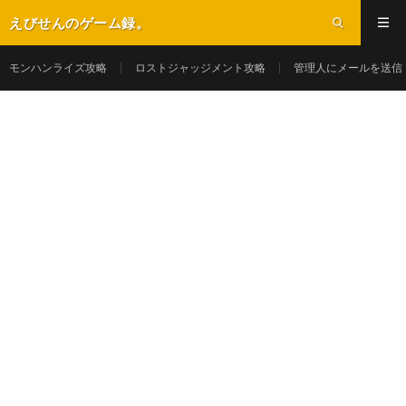
えびせんのゲーム録。
モンハンライズ攻略
ロストジャッジメント攻略
管理人にメールを送信