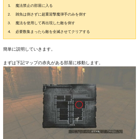
魔法禁止の部屋に入る
雑魚は倒さずに超重迎撃魔弾手のみを倒す
魔法を使用して再出現した敵を倒す
必要数集まったら敵を全滅させてクリアする
簡単に説明していきます。
まずは下記マップの赤丸がある部屋に移動します。