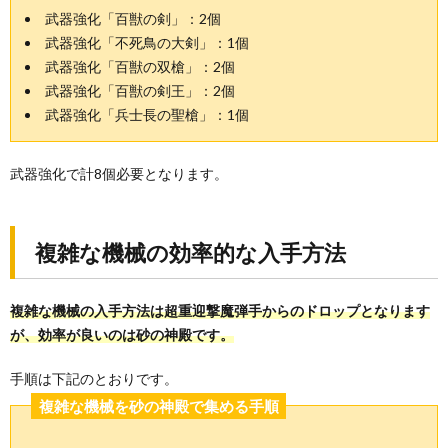
武器強化「百獣の剣」：2個
武器強化「不死鳥の大剣」：1個
武器強化「百獣の双槍」：2個
武器強化「百獣の剣王」：2個
武器強化「兵士長の聖槍」：1個
武器強化で計8個必要となります。
複雑な機械の効率的な入手方法
複雑な機械の入手方法は超重迎撃魔弾手からのドロップとなります
が、効率が良いのは砂の神殿です。
手順は下記のとおりです。
複雑な機械を砂の神殿で集める手順