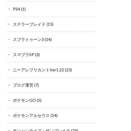
PS4
(1)
ステラーブレイド
(15)
スプラトゥーン3
(14)
スマブラSP
(3)
ニーアレプリカントVer1.22
(23)
ブログ運営
(7)
ポケモンGO
(5)
ポケモンアルセウス
(14)
モンハンライズ・サンブレイク
(73)