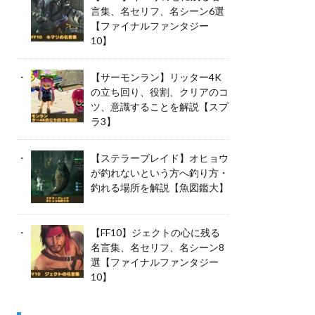
言集、名セリフ、名シーン6選
【ファイナルファンタジー
10】
【サーモンラン】リッター4K
の立ち回り、役割、クリアのコ
ツ、意識することを解説【スプ
ラ3】
【ステラーブレイド】オヒョウ
が釣れないという方へ釣り方・
釣れる場所を解説【魚図鑑大】
【FF10】ジェクトの心に残る
名言集、名セリフ、名シーン8
選【ファイナルファンタジー
10】