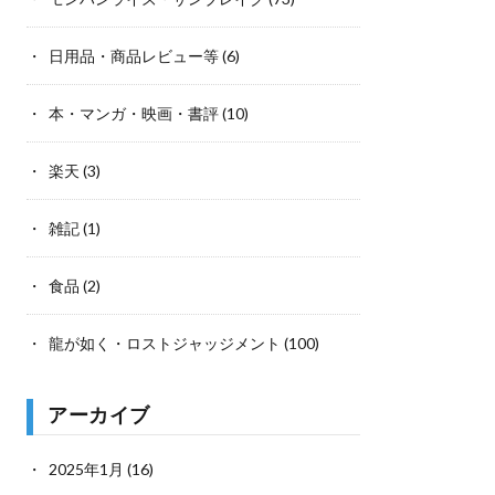
日用品・商品レビュー等
(6)
本・マンガ・映画・書評
(10)
楽天
(3)
雑記
(1)
食品
(2)
龍が如く・ロストジャッジメント
(100)
アーカイブ
2025年1月
(16)