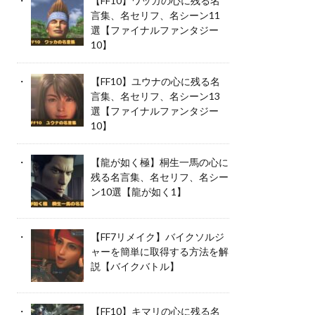
【FF10】ワッカの心に残る名
言集、名セリフ、名シーン11
選【ファイナルファンタジー
10】
【FF10】ユウナの心に残る名
言集、名セリフ、名シーン13
選【ファイナルファンタジー
10】
【龍が如く極】桐生一馬の心に
残る名言集、名セリフ、名シー
ン10選【龍が如く1】
【FF7リメイク】バイクソルジ
ャーを簡単に取得する方法を解
説【バイクバトル】
【FF10】キマリの心に残る名