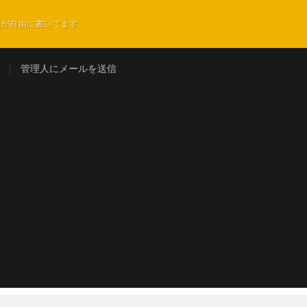
員が自由に書いてます
管理人にメールを送信