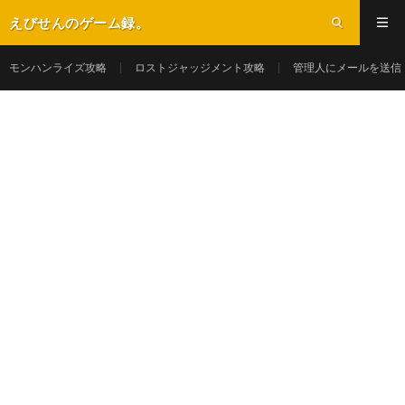
えびせんのゲーム録。
モンハンライズ攻略
ロストジャッジメント攻略
管理人にメールを送信