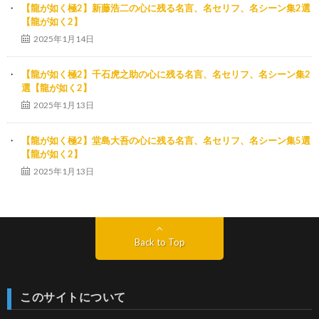
【龍が如く極2】新藤浩二の心に残る名言、名セリフ、名シーン集2選
【龍が如く2】
2025年1月14日
【龍が如く極2】千石虎之助の心に残る名言、名セリフ、名シーン集2
選【龍が如く2】
2025年1月13日
【龍が如く極2】堂島大吾の心に残る名言、名セリフ、名シーン集5選
【龍が如く2】
2025年1月13日
Back to Top
このサイトについて