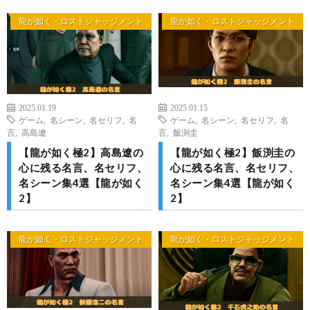
龍が如く・ロストジャッジメント
龍が如く・ロストジャッジメント
2025.01.19
2025.01.15
ゲーム
,
名シーン
,
名セリフ
,
名
ゲーム
,
名シーン
,
名セリフ
,
名
言
,
高島遼
言
,
飯渕圭
【龍が如く極2】高島遼の
【龍が如く極2】飯渕圭の
心に残る名言、名セリフ、
心に残る名言、名セリフ、
名シーン集4選【龍が如く
名シーン集4選【龍が如く
2】
2】
龍が如く・ロストジャッジメント
龍が如く・ロストジャッジメント