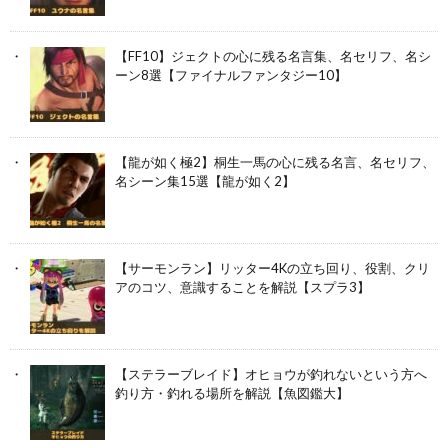
【FF10】ジェクトの心に残る名言集、名セリフ、名シ
ーン8選【ファイナルファンタジー10】
【龍が如く極2】桐生一馬の心に残る名言、名セリフ、
名シーン集15選【龍が如く2】
【サーモンラン】リッター4Kの立ち回り、役割、クリ
アのコツ、意識することを解説【スプラ3】
【ステラーブレイド】オヒョウが釣れないという方へ
釣り方・釣れる場所を解説【魚図鑑大】