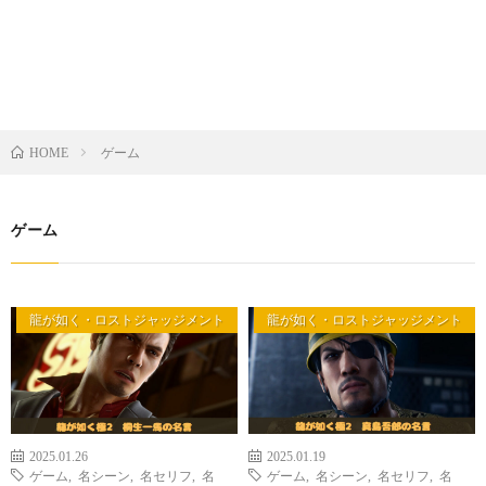
ゲーム
HOME
ゲーム
龍が如く・ロストジャッジメント
龍が如く・ロストジャッジメント
2025.01.26
2025.01.19
ゲーム
,
名シーン
,
名セリフ
,
名
ゲーム
,
名シーン
,
名セリフ
,
名