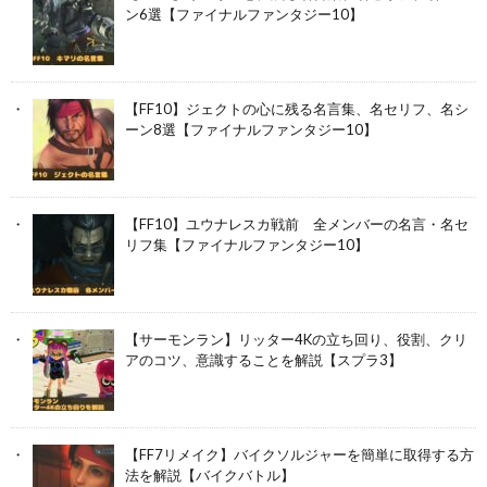
ン6選【ファイナルファンタジー10】
【FF10】ジェクトの心に残る名言集、名セリフ、名シ
ーン8選【ファイナルファンタジー10】
【FF10】ユウナレスカ戦前 全メンバーの名言・名セ
リフ集【ファイナルファンタジー10】
【サーモンラン】リッター4Kの立ち回り、役割、クリ
アのコツ、意識することを解説【スプラ3】
【FF7リメイク】バイクソルジャーを簡単に取得する方
法を解説【バイクバトル】