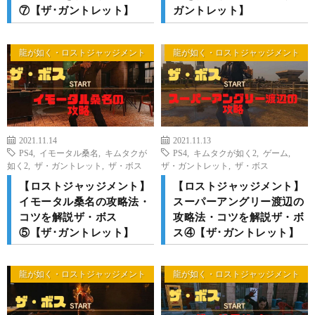
⑦【ザ･ガントレット】
ガントレット】
龍が如く・ロストジャッジメント
龍が如く・ロストジャッジメント
2021.11.14
2021.11.13
PS4
,
イモータル桑名
,
キムタクが
PS4
,
キムタクが如く2
,
ゲーム
,
如く2
,
ザ・ガントレット
,
ザ・ボス
ザ・ガントレット
,
ザ・ボス
【ロストジャッジメント】
【ロストジャッジメント】
イモータル桑名の攻略法・
スーパーアングリー渡辺の
コツを解説ザ・ボス
攻略法・コツを解説ザ・ボ
⑤【ザ･ガントレット】
ス④【ザ･ガントレット】
龍が如く・ロストジャッジメント
龍が如く・ロストジャッジメント