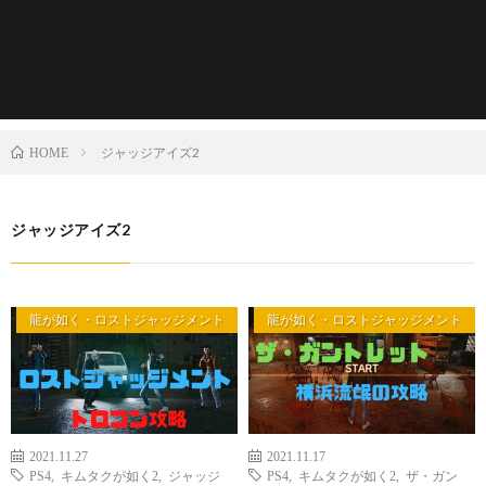
ジャッジアイズ2
HOME
ジャッジアイズ2
龍が如く・ロストジャッジメント
龍が如く・ロストジャッジメント
2021.11.27
2021.11.17
PS4
,
キムタクが如く2
,
ジャッジ
PS4
,
キムタクが如く2
,
ザ・ガン