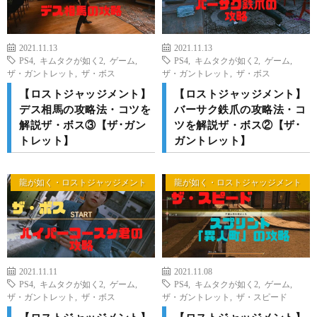
2021.11.13
2021.11.13
PS4
,
キムタクが如く2
,
ゲーム
,
PS4
,
キムタクが如く2
,
ゲーム
,
ザ・ガントレット
,
ザ・ボス
ザ・ガントレット
,
ザ・ボス
【ロストジャッジメント】
【ロストジャッジメント】
デス相馬の攻略法・コツを
バーサク鉄爪の攻略法・コ
解説ザ・ボス③【ザ･ガン
ツを解説ザ・ボス②【ザ･
トレット】
ガントレット】
龍が如く・ロストジャッジメント
龍が如く・ロストジャッジメント
2021.11.11
2021.11.08
PS4
,
キムタクが如く2
,
ゲーム
,
PS4
,
キムタクが如く2
,
ゲーム
,
ザ・ガントレット
,
ザ・ボス
ザ・ガントレット
,
ザ・スピード
【ロストジャッジメント】
【ロストジャッジメント】