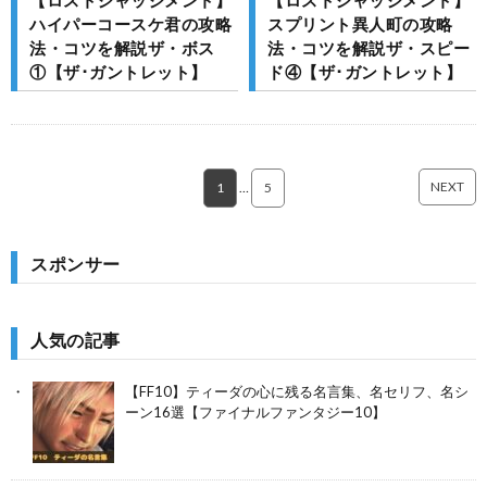
ハイパーコースケ君の攻略
スプリント異人町の攻略
法・コツを解説ザ・ボス
法・コツを解説ザ・スピー
①【ザ･ガントレット】
ド④【ザ･ガントレット】
NEXT
1
…
5
スポンサー
人気の記事
【FF10】ティーダの心に残る名言集、名セリフ、名シ
ーン16選【ファイナルファンタジー10】