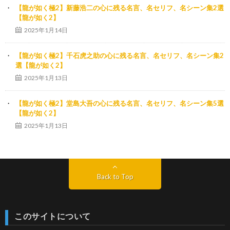
【龍が如く極2】新藤浩二の心に残る名言、名セリフ、名シーン集2選
【龍が如く2】
2025年1月14日
【龍が如く極2】千石虎之助の心に残る名言、名セリフ、名シーン集2
選【龍が如く2】
2025年1月13日
【龍が如く極2】堂島大吾の心に残る名言、名セリフ、名シーン集5選
【龍が如く2】
2025年1月13日
Back to Top
このサイトについて