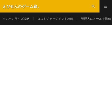
えびせんのゲーム録。
モンハンライズ攻略
ロストジャッジメント攻略
管理人にメールを送信