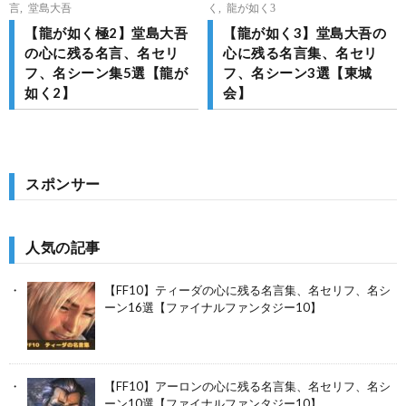
言
,
堂島大吾
く
,
龍が如く3
【龍が如く極2】堂島大吾
【龍が如く3】堂島大吾の
の心に残る名言、名セリ
心に残る名言集、名セリ
フ、名シーン集5選【龍が
フ、名シーン3選【東城
如く2】
会】
スポンサー
人気の記事
【FF10】ティーダの心に残る名言集、名セリフ、名シ
ーン16選【ファイナルファンタジー10】
【FF10】アーロンの心に残る名言集、名セリフ、名シ
ーン10選【ファイナルファンタジー10】