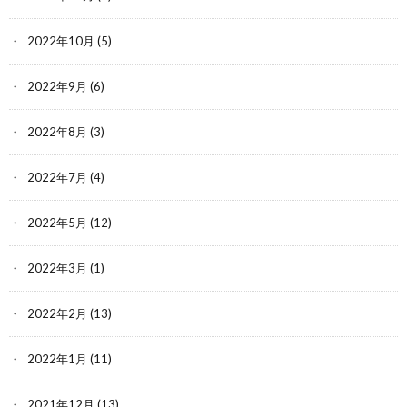
2022年10月
(5)
2022年9月
(6)
2022年8月
(3)
2022年7月
(4)
2022年5月
(12)
2022年3月
(1)
2022年2月
(13)
2022年1月
(11)
2021年12月
(13)