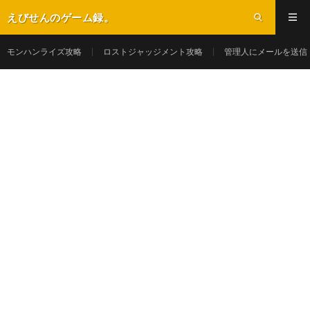
えびせんのゲーム録。
モンハンライズ攻略
ロストジャッジメント攻略
管理人にメールを送信