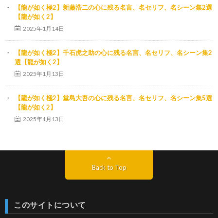
【龍が如く極2】新藤浩二の心に残る名言、名セリフ、名シーン集2選
【龍が如く2】
2025年1月14日
【龍が如く極2】千石虎之助の心に残る名言、名セリフ、名シーン集2
選【龍が如く2】
2025年1月13日
【龍が如く極2】堂島大吾の心に残る名言、名セリフ、名シーン集5選
【龍が如く2】
2025年1月13日
Back to Top
このサイトについて