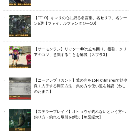
【FF10】キマリの心に残る名言集、名セリフ、名シー
ン6選【ファイナルファンタジー10】
【サーモンラン】リッター4Kの立ち回り、役割、クリ
アのコツ、意識することを解説【スプラ3】
【ニーアレプリカント】鷲の卵を15Nightmaresで効率
良く入手する周回方法、集め方や使い道を解説【わし
のたまご】
【ステラーブレイド】オヒョウが釣れないという方へ
釣り方・釣れる場所を解説【魚図鑑大】