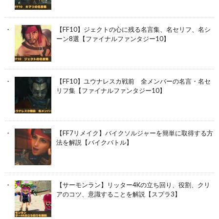
【FF10】ジェクトの心に残る名言集、名セリフ、名シ
ーン8選【ファイナルファンタジー10】
【FF10】ユウナレスカ戦前 全メンバーの名言・名セ
リフ集【ファイナルファンタジー10】
【FF7リメイク】バイクソルジャーを簡単に取得する方
法を解説【バイクバトル】
【サーモンラン】リッター4Kの立ち回り、役割、クリ
アのコツ、意識することを解説【スプラ3】