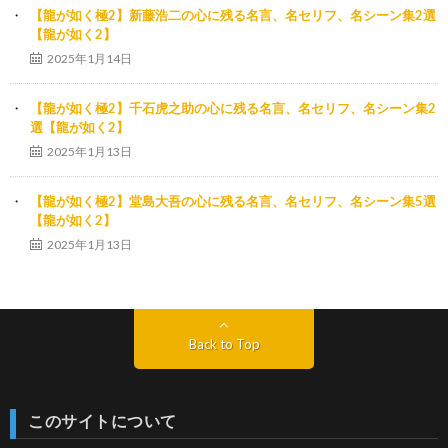
【龍が如く極2】新藤浩二の心に残る名言、名セリフ、名シーン集2選
【龍が如く2】
2025年1月14日
【龍が如く極2】千石虎之助の心に残る名言、名セリフ、名シーン集2
選【龍が如く2】
2025年1月13日
【龍が如く極2】堂島大吾の心に残る名言、名セリフ、名シーン集5選
【龍が如く2】
2025年1月13日
Back to Top
このサイトについて