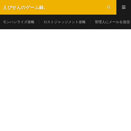
えびせんのゲーム録。
モンハンライズ攻略
ロストジャッジメント攻略
管理人にメールを送信