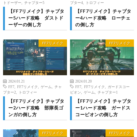
トドーザー
,
チャプター5
プター4
,
トロフィー
【FF7リメイク】チャプタ
【FF7リメイク】チャプタ
ー5ハード攻略 ダストド
ー4ハード攻略 ローチェ
ーザーの倒し方
の倒し方
FF7リメイク
FF7リメイク
2024.01.21
2024.01.20
FF7
,
FF7リメイク
,
ゲーム
,
チャ
FF7
,
FF7リメイク
,
ガードスコー
プター2
,
トロフィー
ピオン
,
ゲーム
,
チャプター1
【FF7リメイク】チャプタ
【FF7リメイク】チャプタ
ー2ハード攻略 部隊長ゴ
ー1ハード攻略 ガードス
ンガの倒し方
コーピオンの倒し方
FF7リメイク
FF7リメイク