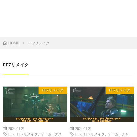
FF7リメイク
HOME
FF7リメイク
FF7リメイク
FF7リメイク
2024.01.21
2024.01.21
FF7
,
FF7リメイク
,
ゲーム
,
ダス
FF7
,
FF7リメイク
,
ゲーム
,
チャ