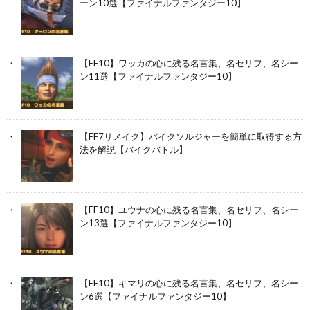
ーン10選【ファイナルファンタジー10】
【FF10】ワッカの心に残る名言集、名セリフ、名シー
ン11選【ファイナルファンタジー10】
【FF7リメイク】バイクソルジャーを簡単に取得する方
法を解説【バイクバトル】
【FF10】ユウナの心に残る名言集、名セリフ、名シー
ン13選【ファイナルファンタジー10】
【FF10】キマリの心に残る名言集、名セリフ、名シー
ン6選【ファイナルファンタジー10】