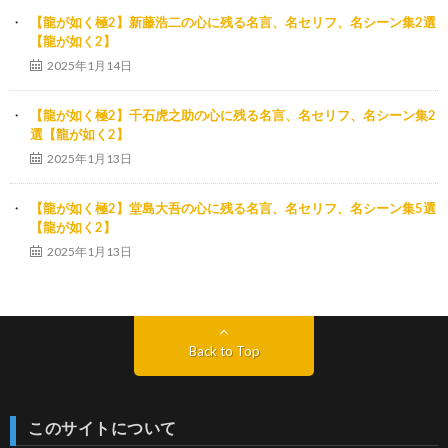
【龍が如く極2】新藤浩二の心に残る名言、名セリフ、名シーン集2選
【龍が如く2】
2025年1月14日
【龍が如く極2】千石虎之助の心に残る名言、名セリフ、名シーン集2
選【龍が如く2】
2025年1月13日
【龍が如く極2】堂島大吾の心に残る名言、名セリフ、名シーン集5選
【龍が如く2】
2025年1月13日
Back to Top
このサイトについて