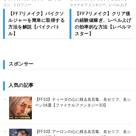
コン
,
トロフィー
ァイナルファンタジー
,
レベル上げ
【FF7リメイク】バイクソ
【FF7リメイク】クリア後
ルジャーを簡単に取得する
の経験値稼ぎ、レベル上げ
方法を解説【バイクバト
の効率的な方法【レベルマ
ル】
スター】
スポンサー
人気の記事
【FF10】ティーダの心に残る名言集、名セリフ、名シ
ーン16選【ファイナルファンタジー10】
【FF10】アーロンの心に残る名言集、名セリフ、名シ