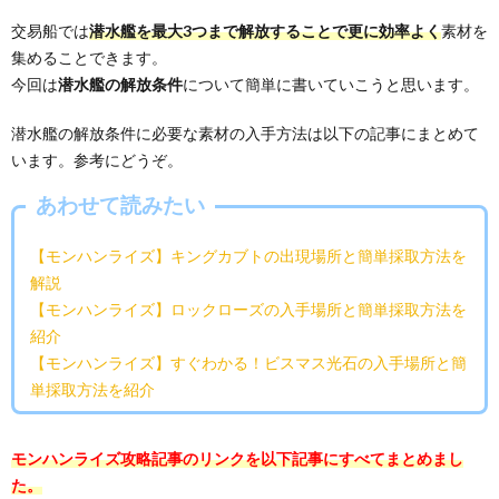
交易船では
潜水艦を最大3つまで解放することで更に効率よく
素材を
集めることできます。
今回は
潜水艦の解放条件
について簡単に書いていこうと思います。
潜水艦の解放条件に必要な素材の入手方法は以下の記事にまとめて
います。参考にどうぞ。
あわせて読みたい
【モンハンライズ】キングカブトの出現場所と簡単採取方法を
解説
【モンハンライズ】ロックローズの入手場所と簡単採取方法を
紹介
【モンハンライズ】すぐわかる！ビスマス光石の入手場所と簡
単採取方法を紹介
モンハンライズ攻略記事のリンクを以下記事にすべてまとめまし
た。