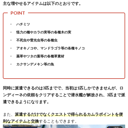
主な増やせるアイテムは以下のとおりです。
ハチミツ
怪力の種やカラの実等の各種木の実
不死虫や雷光虫等の各種虫
アオキノコや、マンドラゴラ等の各種キノコ
薬草やツタの葉等の各種草素材
カクサンデメキン等の魚
同時に派遣できるのは3匹までで、当初は1匹しかできませんが、ロ
ンディーネの依頼をクリアすることで潜水艦が解放され、3匹まで派
遣できるようになります。
また、
派遣するだけでなくクエストで得られるカムラポイントを便
利なアイテムと交換
することもできます。