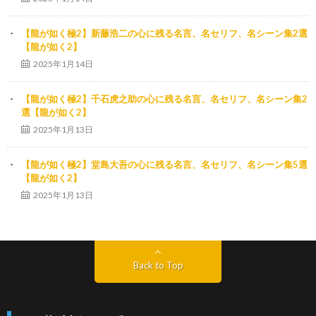
【龍が如く極2】新藤浩二の心に残る名言、名セリフ、名シーン集2選
【龍が如く2】
2025年1月14日
【龍が如く極2】千石虎之助の心に残る名言、名セリフ、名シーン集2
選【龍が如く2】
2025年1月13日
【龍が如く極2】堂島大吾の心に残る名言、名セリフ、名シーン集5選
【龍が如く2】
2025年1月13日
Back to Top