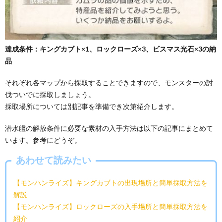
達成条件：キングカブト×1、ロックローズ×3、ビスマス光石×3の納
品
それぞれ各マップから採取することできますので、モンスターの討
伐ついでに採取しましょう。
採取場所については別記事を準備でき次第紹介します。
潜水艦の解放条件に必要な素材の入手方法は以下の記事にまとめて
います。参考にどうぞ。
あわせて読みたい
【モンハンライズ】キングカブトの出現場所と簡単採取方法を
解説
【モンハンライズ】ロックローズの入手場所と簡単採取方法を
紹介