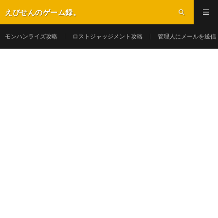
えびせんのゲーム録。
モンハンライズ攻略
ロストジャッジメント攻略
管理人にメールを送信