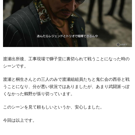
渡瀬出所後、工事現場で獅子堂に裏切られて戦うことになった時の
シーンです。
渡瀬と桐生さんとの三人のみで渡瀬組組員たちと鬼仁会の西谷と戦
うことになり、分が悪い状況ではありましたが、あまり武闘派っぽ
くなかった鶴野が張り切っています。
このシーンを見て頼もしいというか、安心しました。
今回は以上です。