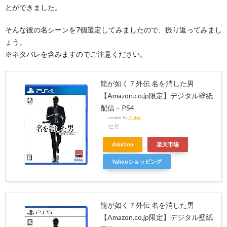
とができました。
そんな彼の名シーンを7個選定してみましたので、振り返ってみまし
ょう。
※ネタバレを含みますのでご注意ください。
龍が如く７外伝 名を消した男
【Amazon.co.jp限定】デジタル壁紙
配信 – PS4
created by
Rinker
セガ
Amazon
楽天市場
Yahooショッピング
龍が如く７外伝 名を消した男
【Amazon.co.jp限定】デジタル壁紙