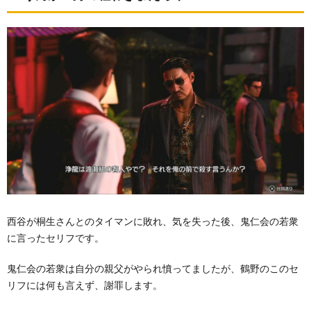
西谷が桐生さんとのタイマンに敗れ、気を失った後、鬼仁会の若衆
に言ったセリフです。
鬼仁会の若衆は自分の親父がやられ憤ってましたが、鶴野のこのセ
リフには何も言えず、謝罪します。