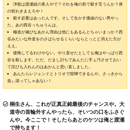
浄龍は渡瀬組の客人やで？それを俺の前で殺す言うんか？身
の程わきまえろや！
殺す必要はあったんです。そして生かす価値のない男やっ
た。あの西谷っちゅうんは。
極道が滅びなあかん理由は他にもあるんとちゃいまっか？西
谷みたいな外道をのさばらせるくらいならとっとと消えた方が
ええ。
後悔してるわけやない。やり直せたとしても俺はやっぱり西
谷を殺します。ただ、だまし討ちであんたに手ぇ汚させておい
て詫びも入れんのはあかんと思い直しました。
あんたらレジェンドとトリオで喧嘩できるんや。さっきから
血ぃ滾ってしゃあない！
桐生さん、これが正真正銘最後のチャンスや。大
道寺の首輪外すんやったら、そいつの口をふさぐ
んや。今ここで！そしたらあとのケツは俺と渡瀬
で持ちます！