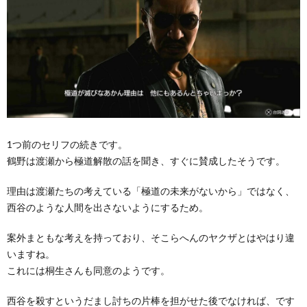
1つ前のセリフの続きです。
鶴野は渡瀬から極道解散の話を聞き、すぐに賛成したそうです。
理由は渡瀬たちの考えている「極道の未来がないから」ではなく、
西谷のような人間を出さないようにするため。
案外まともな考えを持っており、そこらへんのヤクザとはやはり違
いますね。
これには桐生さんも同意のようです。
西谷を殺すというだまし討ちの片棒を担がせた後でなければ、です