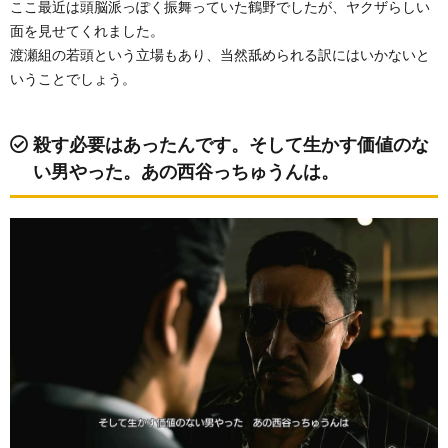
ここ最近は頭脳派っぽく振舞っていた鶴野でしたが、ヤクザらしい
面を見せてくれました。
渡瀬組の若頭という立場もあり、当然舐められる訳にはいかないと
いうことでしょう。
殺す必要はあったんです。そして生かす価値のな
い男やった。あの西谷っちゅうんは。