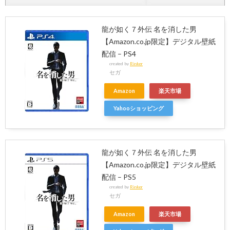
龍が如く７外伝 名を消した男
【Amazon.co.jp限定】デジタル壁紙
配信 – PS4
created by
Rinker
セガ
Amazon
楽天市場
Yahooショッピング
龍が如く７外伝 名を消した男
【Amazon.co.jp限定】デジタル壁紙
配信 – PS5
created by
Rinker
セガ
Amazon
楽天市場