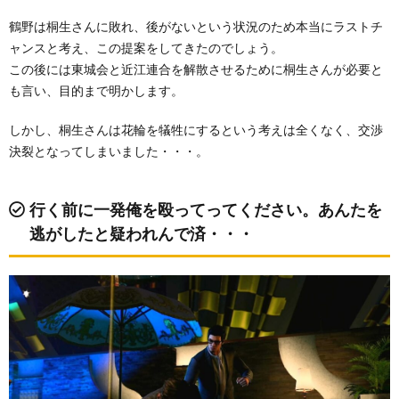
鶴野は桐生さんに敗れ、後がないという状況のため本当にラストチ
ャンスと考え、この提案をしてきたのでしょう。
この後には東城会と近江連合を解散させるために桐生さんが必要と
も言い、目的まで明かします。
しかし、桐生さんは花輪を犠牲にするという考えは全くなく、交渉
決裂となってしまいました・・・。
行く前に一発俺を殴ってってください。あんたを
逃がしたと疑われんで済・・・