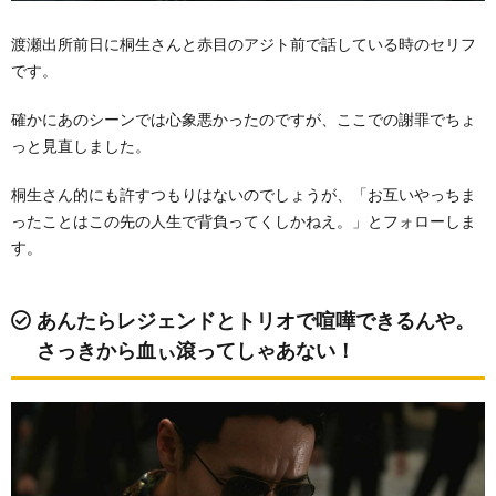
渡瀬出所前日に桐生さんと赤目のアジト前で話している時のセリフ
です。
確かにあのシーンでは心象悪かったのですが、ここでの謝罪でちょ
っと見直しました。
桐生さん的にも許すつもりはないのでしょうが、「お互いやっちま
ったことはこの先の人生で背負ってくしかねえ。」とフォローしま
す。
あんたらレジェンドとトリオで喧嘩できるんや。
さっきから血ぃ滾ってしゃあない！