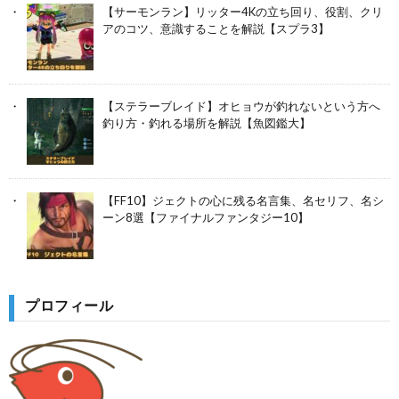
【サーモンラン】リッター4Kの立ち回り、役割、クリ
アのコツ、意識することを解説【スプラ3】
【ステラーブレイド】オヒョウが釣れないという方へ
釣り方・釣れる場所を解説【魚図鑑大】
【FF10】ジェクトの心に残る名言集、名セリフ、名シ
ーン8選【ファイナルファンタジー10】
プロフィール