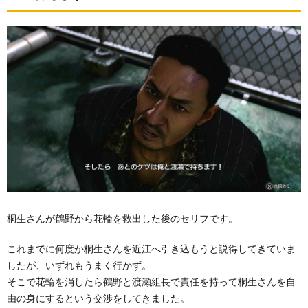
桐生さんが鶴野から花輪を救出した後のセリフです。
これまでに何度か桐生さんを近江へ引き込もうと説得してきていま
したが、いずれもうまく行かず。
そこで花輪を消したら鶴野と渡瀬組長で責任を持って桐生さんを自
由の身にするという交渉をしてきました。