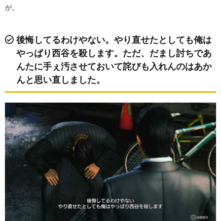
が。
後悔してるわけやない。やり直せたとしても俺は
やっぱり西谷を殺します。ただ、だまし討ちであ
んたに手ぇ汚させておいて詫びも入れんのはあか
んと思い直しました。